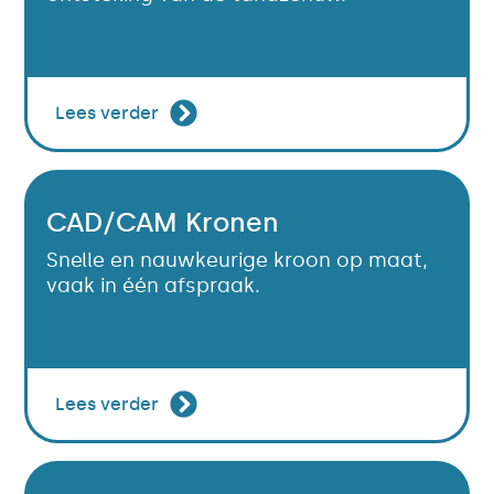
Lees verder
CAD/CAM Kronen
Snelle en nauwkeurige kroon op maat,
vaak in één afspraak.
Lees verder