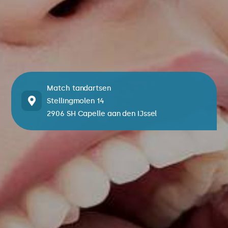
Match tandartsen
Stellingmolen 14
2906 SH Capelle aan den IJssel