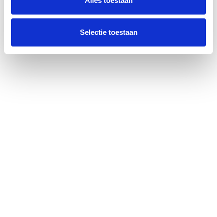
Alles toestaan
Selectie toestaan