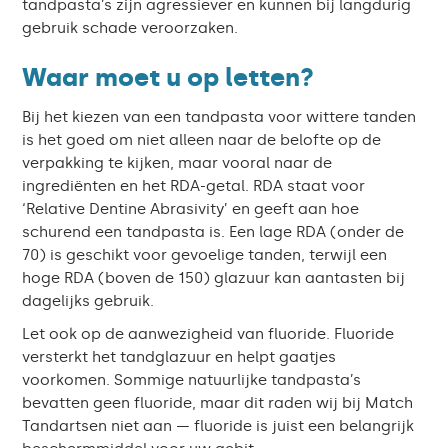
tandpasta’s zijn agressiever en kunnen bij langdurig
gebruik schade veroorzaken.
Waar moet u op letten?
Bij het kiezen van een tandpasta voor wittere tanden
is het goed om niet alleen naar de belofte op de
verpakking te kijken, maar vooral naar de
ingrediënten en het RDA-getal. RDA staat voor
‘Relative Dentine Abrasivity’ en geeft aan hoe
schurend een tandpasta is. Een lage RDA (onder de
70) is geschikt voor gevoelige tanden, terwijl een
hoge RDA (boven de 150) glazuur kan aantasten bij
dagelijks gebruik.
Let ook op de aanwezigheid van fluoride. Fluoride
versterkt het tandglazuur en helpt gaatjes
voorkomen. Sommige natuurlijke tandpasta’s
bevatten geen fluoride, maar dit raden wij bij Match
Tandartsen niet aan — fluoride is juist een belangrijk