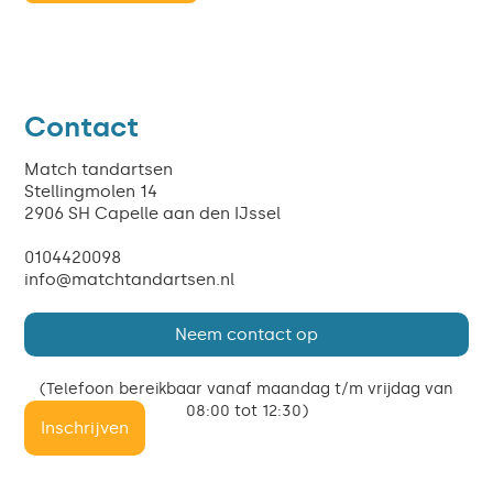
Contact
Match tandartsen
Stellingmolen 14
2906 SH Capelle aan den IJssel
0104420098
info@matchtandartsen.nl
Neem contact op
(Telefoon bereikbaar vanaf maandag t/m vrijdag van
08:00 tot 12:30)
Inschrijven