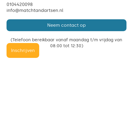
0104420098
info@matchtandartsen.nl
Neem contact op
(Telefoon bereikbaar vanaf maandag t/m vrijdag van
08:00 tot 12:30)
Inschrijven