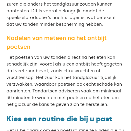
zuren die anders het tandglazuur zouden kunnen
aantasten. Dit is vooral belangrijk, omdat de
speekselproductie ’s nachts lager is, wat betekent
dat uw tanden minder bescherming hebben.
Nadelen van meteen na het ontbijt
poetsen
Het poetsen van uw tanden direct na het eten kan
schadelijk zijn, vooral als u een ontbijt heeft gegeten
dat veel zuur bevat, zoals citrusvruchten of
vruchtensap. Het zuur kan het tandglazuur tijdelijk
verzwakken, waardoor poetsen ook echt schade kan
aanrichten. Tandartsen adviseren vaak om minimaal
30 minuten te wachten met poetsen na het eten om
het glazuur de kans te geven zich te herstellen.
Kies een routine die bij u past
Het is belangrijk om een poetsroutine te vinden die bij