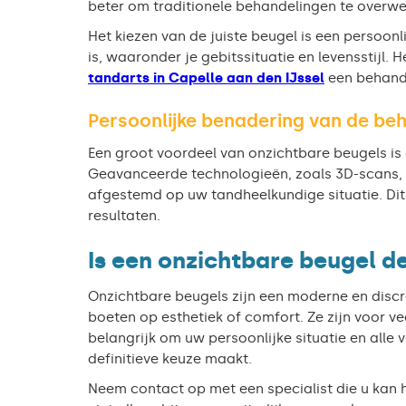
beter om traditionele behandelingen te overw
Het kiezen van de juiste beugel is een persoonli
is, waaronder je gebitssituatie en levensstijl
tandarts in Capelle aan den IJssel
een behande
Persoonlijke benadering van de be
Een groot voordeel van onzichtbare beugels i
Geavanceerde technologieën, zoals 3D-scans, 
afgestemd op uw tandheelkundige situatie. Dit
resultaten.
Is een onzichtbare beugel de
Onzichtbare beugels zijn een moderne en discr
boeten op esthetiek of comfort. Ze zijn voor ve
belangrijk om uw persoonlijke situatie en all
definitieve keuze maakt.
Neem contact op met een specialist die u kan 