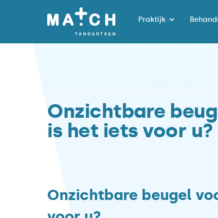
Praktijk
Behand
Onzichtbare beug
is het iets voor u?
Onzichtbare beugel voo
voor u?