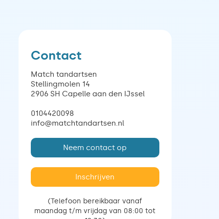
Contact
Match tandartsen
Stellingmolen 14
2906 SH Capelle aan den IJssel
0104420098
info@matchtandartsen.nl
Neem contact op
Inschrijven
(Telefoon bereikbaar vanaf
maandag t/m vrijdag van 08:00 tot