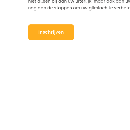
niet alleen bij aan uw uiterlijk, maar ook aa
nog aan de stappen om uw glimlach te verbete
Inschrijven