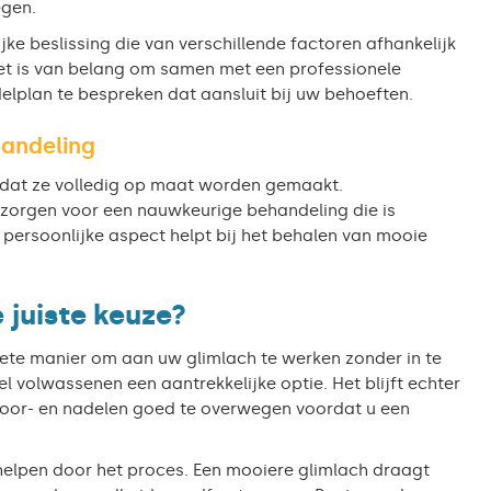
egen.
jke beslissing die van verschillende factoren afhankelijk
. Het is van belang om samen met een professionele
lplan te bespreken dat aansluit bij uw behoeften.
handeling
s dat ze volledig op maat worden gemaakt.
zorgen voor een nauwkeurige behandeling die is
 persoonlijke aspect helpt bij het behalen van mooie
 juiste keuze?
ete manier om aan uw glimlach te werken zonder in te
el volwassenen een aantrekkelijke optie. Het blijft echter
e voor- en nadelen goed te overwegen voordat u een
helpen door het proces. Een mooiere glimlach draagt