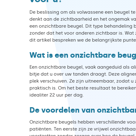
De beslissing om als volwassene een beugel te 
denkt aan de zichtbaarheid en het ongemak van 
een onzichtbare beugel. Dit type behandeling 
zonder dat het voor anderen zichtbaar is. Wat z
dit artikel bespreken we de belangrijkste punte
Wat is een onzichtbare beug
Een onzichtbare beugel, vaak aangeduid als al
bitje dat u over uw tanden draagt. Deze aligne
plek verschuiven. Ze zijn uitneembaar, zodat u
praktisch is. Om het beste resultaat te bereik
idealiter 22 uur per dag.
De voordelen van onzichtba
Onzichtbare beugels hebben verschillende voo
patiënten. Ten eerste zijn ze vrijwel onzichtba