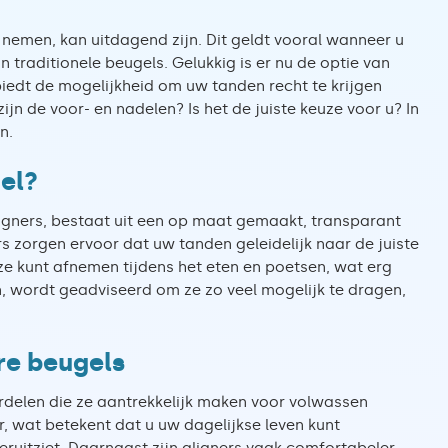
nemen, kan uitdagend zijn. Dit geldt vooral wanneer u
traditionele beugels. Gelukkig is er nu de optie van
biedt de mogelijkheid om uw tanden recht te krijgen
ijn de voor- en nadelen? Is het de juiste keuze voor u? In
n.
el?
igners, bestaat uit een op maat gemaakt, transparant
rs zorgen ervoor dat uw tanden geleidelijk naar de juiste
 ze kunt afnemen tijdens het eten en poetsen, wat erg
en, wordt geadviseerd om ze zo veel mogelijk te dragen,
re beugels
rdelen die ze aantrekkelijk maken voor volwassen
ar, wat betekent dat u uw dagelijkse leven kunt