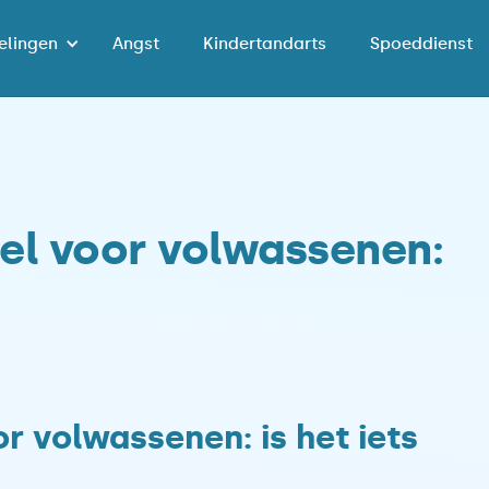
elingen
Angst
Kindertandarts
Spoeddienst
el voor volwassenen:
r volwassenen: is het iets