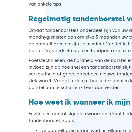
van enkele tips.
Regelmatig tandenborstel 
Omdat tandenborstels onderdeel zijn van uw d
mondhygiënisten aan om elke 3 maanden uw tand
de borstelharen en zijn ze minder effectief in 
bacteriën, voedselresten en tandpasta zich in
Poetstechnieken, de hardheid van de borstel e
invloed zijn op hoe snel een tandenborstel slij
verkoudheid of griep, direct een nieuwe tande
ziek wordt. Vraagt u zich af hoe u de signalen
borstel aan te schaffen? Lees dan verder.
Hoe weet ik wanneer ik mij
Er zijn een aantal signalen waaraan u kunt her
tandenborstel, zoals:
De borstelharen staan wijd uit elkaar of 