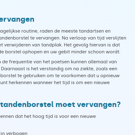
vervangen
agelijkse routine, raden de meeste tandartsen en
enborstel te vervangen. Na verloop van tijd verslijten
het verwijderen van tandplak. Het gevolg hiervan is dat
 de borstel ophopen en uw gebit minder schoon wordt.
n de frequentie van het poetsen kunnen allemaal van
t. Daarnaast is het verstandig om na ziekte, zoals een
nborstel te gebruiken om te voorkomen dat u opnieuw
 kunt herkennen wanneer het tijd is om een nieuwe
n tandenborstel moet vervangen?
kennen dat het hoog tijd is voor een nieuwe
zijn verbogen