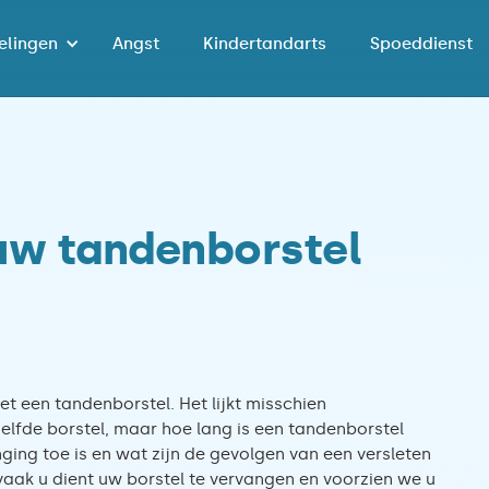
elingen
Angst
Kindertandarts
Spoeddienst
uw tandenborstel
t een tandenborstel. Het lijkt misschien
elfde borstel, maar hoe lang is een tandenborstel
ging toe is en wat zijn de gevolgen van een versleten
 vaak u dient uw borstel te vervangen en voorzien we u