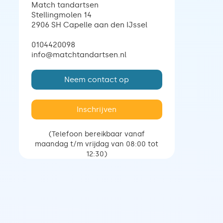
Match tandartsen
Stellingmolen 14
2906 SH Capelle aan den IJssel
0104420098
info@matchtandartsen.nl
Neem contact op
Inschrijven
(Telefoon bereikbaar vanaf
maandag t/m vrijdag van 08:00 tot
12:30)